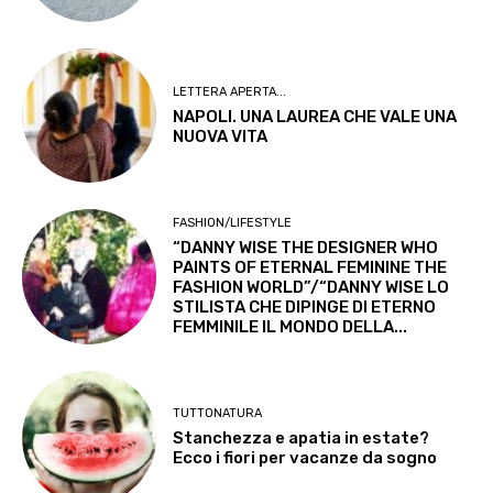
LETTERA APERTA...
NAPOLI. UNA LAUREA CHE VALE UNA
NUOVA VITA
FASHION/LIFESTYLE
“DANNY WISE THE DESIGNER WHO
PAINTS OF ETERNAL FEMININE THE
FASHION WORLD”/“DANNY WISE LO
STILISTA CHE DIPINGE DI ETERNO
FEMMINILE IL MONDO DELLA...
TUTTONATURA
Stanchezza e apatia in estate?
Ecco i fiori per vacanze da sogno