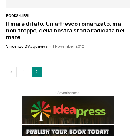
BOOKS/LIBRI
Il mare di lato. Un affresco romanzato, ma
non troppo, della nostra storia radicata nel
mare
Vincenzo D'Acquaviva
-
1 November 2012
1
2
- Advertisement -