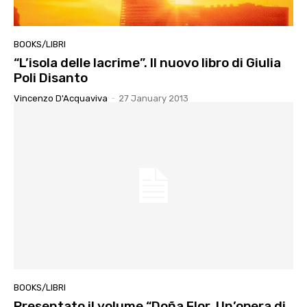
BOOKS/LIBRI
“L’isola delle lacrime”. Il nuovo libro di Giulia
Poli Disanto
Vincenzo D'Acquaviva
-
27 January 2013
BOOKS/LIBRI
Presentato il volume “Doña Flor. Un’opera di