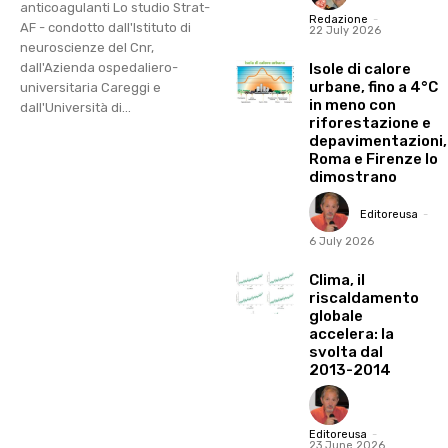
anticoagulanti Lo studio Strat-
Redazione
-
AF - condotto dall'Istituto di
22 July 2026
neuroscienze del Cnr,
Isole di calore
dall'Azienda ospedaliero-
urbane, fino a 4°C
universitaria Careggi e
in meno con
dall'Università di...
riforestazione e
depavimentazioni,
Roma e Firenze lo
dimostrano
Editoreusa
-
6 July 2026
Clima, il
riscaldamento
globale
accelera: la
svolta dal
2013-2014
Editoreusa
-
23 June 2026