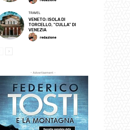
redazione
TRAVEL
VENETO: ISOLA DI
TORCELLO, “CULLA” DI
VENEZIA
redazione
- Advertisement -