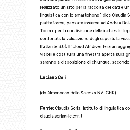
realizzato un sito per la raccolta dei dati e 
linguistica con lo smartphone”, dice Claudia So
piattaforma, pensata insieme ad Andrea Bolioli
Torino, per la condivisione delle inchieste lin
contenuti, la validazione degli esperti, la visu
(l’atlante 3.0). Il ‘Cloud Ali’ diventerà un 
visibili e costituirà una finestra aperta sulla gr
saranno a disposizione di chiunque, secondo i 
Luciano Celi
(da Almanacco della Scienza N.6, CNR)
Fonte:
Claudia Soria, Istituto di linguistica 
claudia.soria@ilc.cnr.it