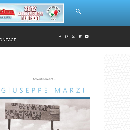
ONTACT
- Advertisement -