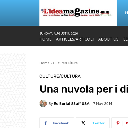
SUNDAY, AUGUST 9, 2026
HOME
ARTICLES/ARTICOLI
ABOUT US
ED
Home
Culture/Cultura
CULTURE/CULTURA
Una nuvola per i di
By
Editorial Staff USA
7 May 2014
Facebook
Twitter
P