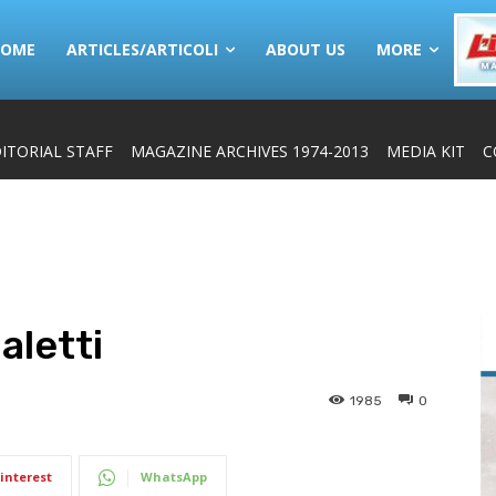
HOME
ARTICLES/ARTICOLI
ABOUT US
MORE
ITORIAL STAFF
MAGAZINE ARCHIVES 1974-2013
MEDIA KIT
C
aletti
1985
0
interest
WhatsApp