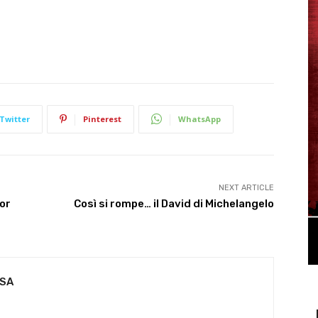
Twitter
Pinterest
WhatsApp
NEXT ARTICLE
or
Così si rompe… il David di Michelangelo
USA