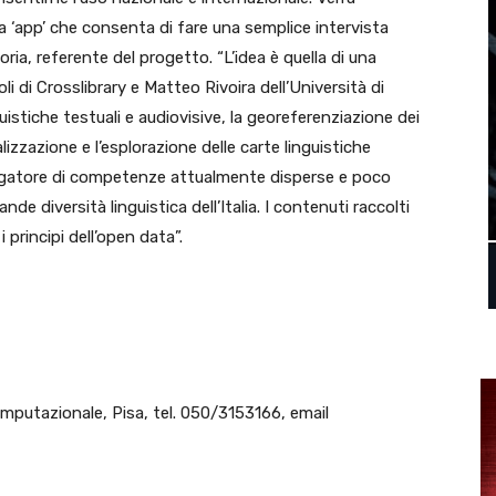
una ‘app’ che consenta di fare una semplice intervista
ria, referente del progetto. “L’idea è quella di una
 di Crosslibrary e Matteo Rivoira dell’Università di
guistiche testuali e audiovisive, la georeferenziazione dei
alizzazione e l’esplorazione delle carte linguistiche
aggregatore di competenze attualmente disperse e poco
ande diversità linguistica dell’Italia. I contenuti raccolti
principi dell’open data”.
computazionale, Pisa, tel. 050/3153166, email