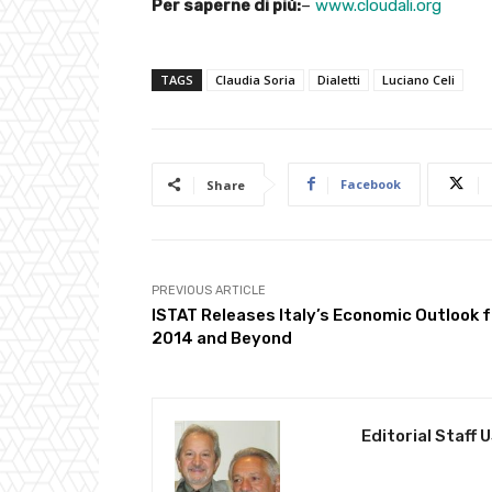
Per saperne di più:
–
www.cloudali.org
TAGS
Claudia Soria
Dialetti
Luciano Celi
Facebook
Share
PREVIOUS ARTICLE
ISTAT Releases Italy’s Economic Outlook f
2014 and Beyond
Editorial Staff 